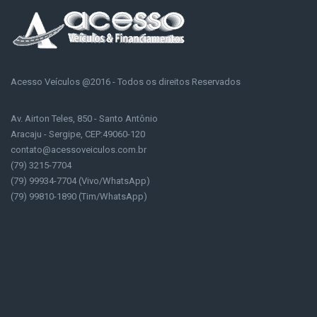
Acesso Veículos @2016 - Todos os direitos Reservados
Av. Airton Teles, 850 - Santo Antônio
Aracaju - Sergipe, CEP:49060-120
contato@acessoveiculos.com.br
(79) 3215-7704
(79) 99934-7704 (Vivo/WhatsApp)
(79) 99810-1890 (Tim/WhatsApp)